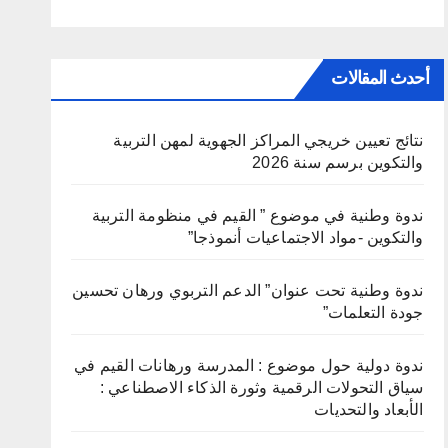
أحدث المقالات
نتائج تعيين خريجي المراكز الجهوية لمهن التربية
والتكوين برسم سنة 2026
ندوة وطنية في موضوع ” القيم في منظومة التربية
والتكوين -مواد الاجتماعيات أنموذجا”
ندوة وطنية تحت عنوان” الدعم التربوي ورهان تحسين
جودة التعلمات”
ندوة دولية حول موضوع : المدرسة ورهانات القيم في
سياق التحولات الرقمية وثورة الذكاء الاصطناعي :
الأبعاد والتحديات