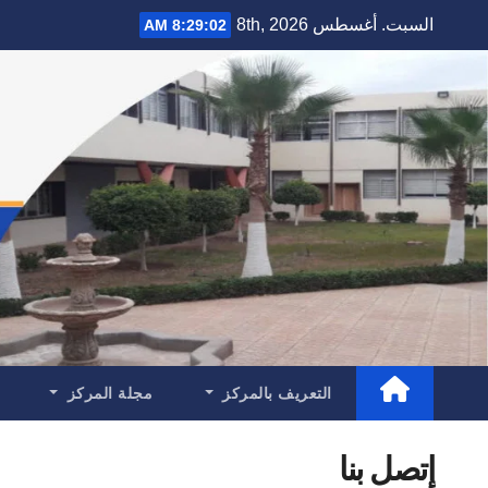
Ski
السبت. أغسطس 8th, 2026
8:29:03 AM
t
conten
التعريف بالمركز
مجلة المركز
إتصل بنا