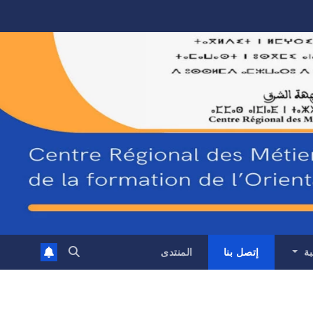
بة
إتصل بنا
المنتدى