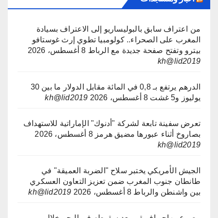
من اعتراف سابق بالبوليساريو إلى الاعتراف بسيادة
المغرب على الصحراء.. كولومبيا تطوي إرث غوستافو
بيترو وتفتح صفحة جديدة مع الرباط
8 أغسطس، 2026
kh@lid2019
الدرهم يرتفع بـ 0,8 في المائة مقابل الدولار ما بين 30
يوليوز و5 غشت
8 أغسطس، 2026
kh@lid2019
تعرض سفينة تابعة لشركة "أدنوك" الإماراتية للاستهداف
بصاروخ أثناء عبورها مضيق هرمز
8 أغسطس، 2026
kh@lid2019
الجيش الأمريكي يختبر سلاح "الضربة العميقة" في
طانطان جنوب المغرب ضمن تعزيز التعاون العسكري
بين واشنطن والرباط
8 أغسطس، 2026
kh@lid2019
مصرع مهاجر إفريقي بعد سقوطه في البحر خلال