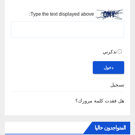
Type the text displayed above:
تذكرني
دخول
تسجيل
هل فقدت كلمة مرورك؟
المتواجدون حاليا