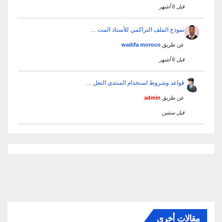
قبل 6 أشهر
نموذج الملف التراكمي للأستاذ المت …
عن طريق
wadifa moroco
قبل 6 أشهر
قواعد وشروط استخدام المنتدى التعل …
عن طريق
admin
قبل سنتين
مقالات أخرى