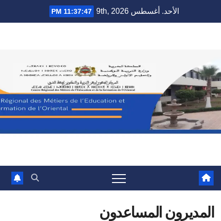
Ski
الأحد. أغسطس 9th, 2026
11:37:48 PM
t
conten
المديرون المساعدون