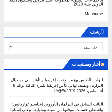
الاجتماعات السنوية لمجموعة البنك الدولي وصندوق النقد
الدولي سنة 2023
Mabourse
الأرشيف
الأرشيف
أخبار ومستجدات
لبؤات الأطلس يهزمن جنوب إفريقيا ويتأهلن إلى مونديال
البرازيل ونصف نهائي كأس إفريقيا للمرة الثالثة تواليا
8
أغسطس، 2026
kh@lid2019
النائب السابق في البرلمان الأوروبي إغناسيو غواردانس:
واشنطن حسمت موقفها من سبتة ومليلية.. وعلى إسبانيا