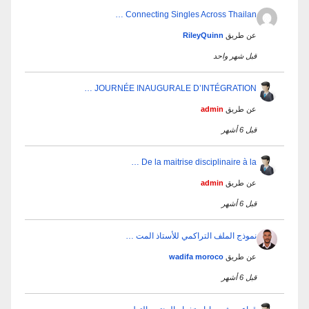
Connecting Singles Across Thailan …
عن طريق
RileyQuinn
قبل شهر واحد
JOURNÉE INAUGURALE D’INTÉGRATION …
عن طريق
admin
قبل 6 أشهر
De la maitrise disciplinaire à la …
عن طريق
admin
قبل 6 أشهر
نموذج الملف التراكمي للأستاذ المت …
عن طريق
wadifa moroco
قبل 6 أشهر