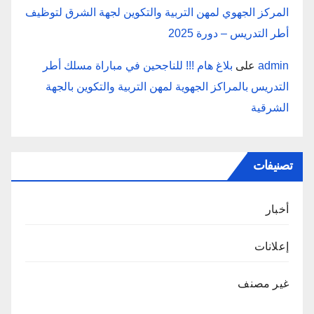
المركز الجهوي لمهن التربية والتكوين لجهة الشرق لتوظيف
أطر التدريس – دورة 2025
admin
على
بلاغ هام !!! للناجحين في مباراة مسلك أطر
التدريس بالمراكز الجهوية لمهن التربية والتكوين بالجهة
الشرقية
تصنيفات
أخبار
إعلانات
غير مصنف