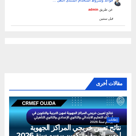
قواعد وشروط استخدام المنتدى التعل …
عن طريق
admin
قبل سنتين
مقالات أخرى
إعلانات
نتائج تعيين خريجي المراكز الجهوية
لمهن التربية والتكوين برسم سنة 2026