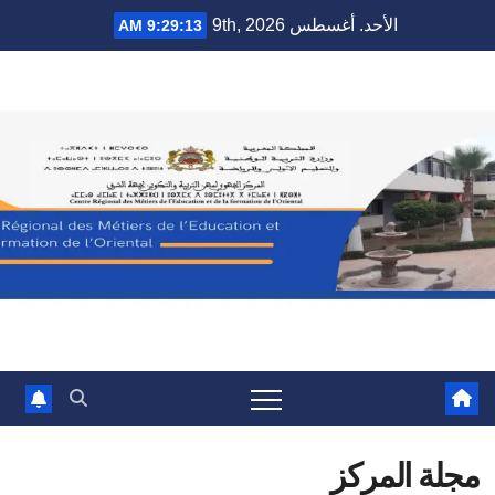
Ski
الأحد. أغسطس 9th, 2026
9:29:14 AM
t
conten
مجلة المركز