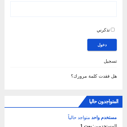
تذكرني
دخول
تسجيل
هل فقدت كلمة مرورك؟
المتواجدون حاليا
مستخدم واحد
متواجد حالياً
المستخدمين:
بوت 1