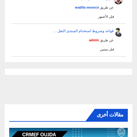
عن طريق
wadifa moroco
قبل 6 أشهر
قواعد وشروط استخدام المنتدى التعل …
عن طريق
admin
قبل سنتين
مقالات أخرى