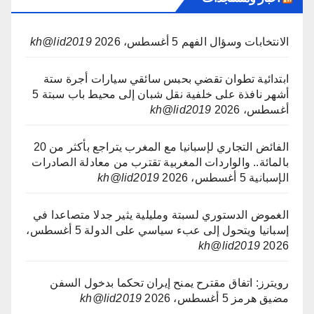
الانتخابات وسؤال الفهم
5 أغسطس، 2026
kh@lid2019
ابتدائية تطوان تقضي بحبس سائقي سيارات أجرة ستة
أشهر نافذة على خلفية نقل شبان إلى محيط باب سبتة
5
أغسطس، 2026
kh@lid2019
الفائض التجاري لإسبانيا مع المغرب يتراجع بأكثر من 20
بالمائة.. والواردات المغربية تقترب من معادلة الصادرات
الإسبانية
5 أغسطس، 2026
kh@lid2019
الغموض الدستوري لسبتة ومليلية يثير جدلا متصاعدا في
إسبانيا ويتحول إلى عبء سياسي على الدولة
5 أغسطس،
kh@lid2019
2026
رويترز: اتفاق مقترح يمنح إيران تحكما بدخول السفن
مضيق هرمز
5 أغسطس، 2026
kh@lid2019