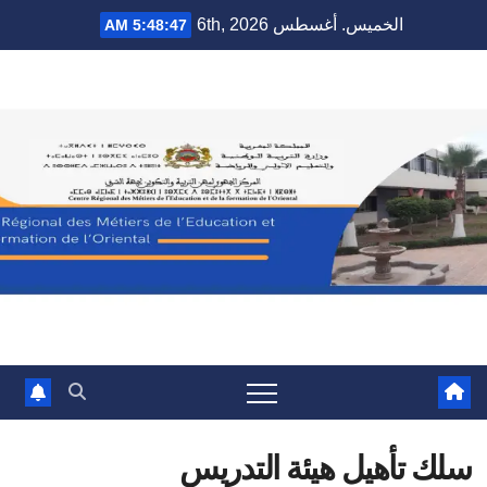
Ski
الخميس. أغسطس 6th, 2026
5:48:48 AM
t
conten
سلك تأهيل هيئة التدريس