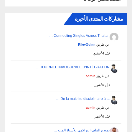
مشاركات المنتدى الأخيرة
Connecting Singles Across Thailan …
عن طريق
RileyQuinn
قبل 4 أسابيع
JOURNÉE INAUGURALE D’INTÉGRATION …
عن طريق
admin
قبل 6 أشهر
De la maitrise disciplinaire à la …
عن طريق
admin
قبل 6 أشهر
نموذج الملف التراكمي للأستاذ المت …