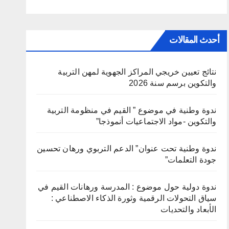
أحدث المقالات
نتائج تعيين خريجي المراكز الجهوية لمهن التربية
والتكوين برسم سنة 2026
ندوة وطنية في موضوع ” القيم في منظومة التربية
والتكوين -مواد الاجتماعيات أنموذجا”
ندوة وطنية تحت عنوان” الدعم التربوي ورهان تحسين
جودة التعلمات”
ندوة دولية حول موضوع : المدرسة ورهانات القيم في
سياق التحولات الرقمية وثورة الذكاء الاصطناعي :
الأبعاد والتحديات