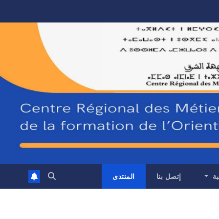
بة
إتصل بنا
المنتدى