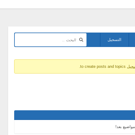
التسجيل
سجيل
to create posts and topics.
مواضيع بعد!