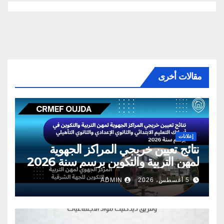
مقالات أخرى
إعلانات
نتائج تعيين خريجي المراكز الجهوية
لمهن التربية والتكوين برسم سنة 2026
5 أغسطس، 2026
ADMIN