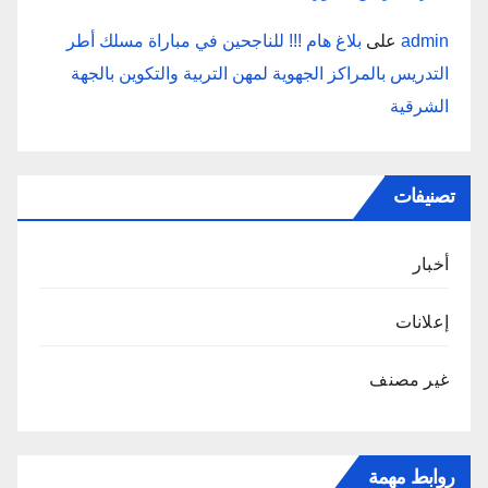
admin
على
بلاغ هام !!! للناجحين في مباراة مسلك أطر
التدريس بالمراكز الجهوية لمهن التربية والتكوين بالجهة
الشرقية
تصنيفات
أخبار
إعلانات
غير مصنف
روابط مهمة