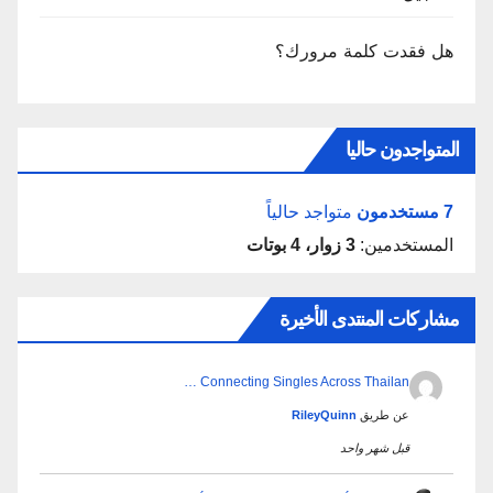
هل فقدت كلمة مرورك؟
المتواجدون حاليا
7 مستخدمون
متواجد حالياً
المستخدمين:
3 زوار، 4 بوتات
مشاركات المنتدى الأخيرة
Connecting Singles Across Thailan …
عن طريق
RileyQuinn
قبل شهر واحد