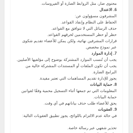
محتوى ضار، مثل الروابط الضارة أو الفيروسات.
6. الاعتدال
المشرفون مسؤولون عن:
الحفاظ على النظام وإنفاذ القواعد.
حذف الرسائل التي لا تتوافق مع القواعد.
حظر أو حظر المستخدمين لخرقهم القواعد.
قرارات المشرفين نهائية، ولكن يمكن للأعضاء تقديم شكوى
عبر نموذج مخصص.
7. إدارة الموارد
يجب أن تُنسب الموارد المشتركة بوضوح إلى مؤلفيها الأصليين.
يجب أن تكون الملفات أو المستندات المشتركة خالية من
البرامج الضارة.
يجوز للإدارة تقديم المساهمات التي تعتبر مفيدة.
8. حماية البيانات
المعلومات التي تم جمعها أثناء التسجيل محمية وفقًا لقوانين
حماية البيانات.
يحق للأعضاء طلب حذف بياناتهم في أي وقت.
9. العقوبات
في حالة عدم الالتزام باللوائح، يجوز تطبيق العقوبات التالية:
تحذير شفهي عبر رسالة خاصة.