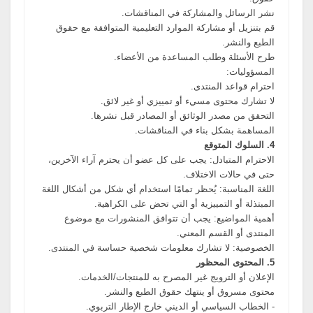
نشر الرسائل والمشاركة في المناقشات.
قم بتنزيل أو مشاركة الموارد التعليمية المتوافقة مع حقوق
الطبع والنشر.
طرح الأسئلة وطلب المساعدة من الأعضاء.
المسؤوليات:
احترام قواعد المنتدى.
لا تشارك محتوى مسيء أو تمييزي أو غير لائق.
التحقق من مصدر الوثائق أو المصادر قبل نشرها.
المساهمة بشكل بناء في المناقشات.
4. السلوك المتوقع
الاحترام المتبادل: يجب على كل عضو أن يحترم آراء الآخرين،
حتى في حالات الاختلاف.
اللغة المناسبة: يُحظر تمامًا استخدام أي شكل من أشكال اللغة
المبتذلة أو التمييزية أو التي تحض على الكراهية.
أهمية المواضيع: يجب أن تتوافق المنشورات مع موضوع
المنتدى أو القسم المعني.
الخصوصية: لا تشارك معلومات شخصية حساسة في المنتدى.
5. المحتوى المحظور
الإعلان أو الترويج غير المصرح به للمنتجات/الخدمات.
محتوى مسروق أو ينتهك حقوق الطبع والنشر.
- الخطاب السياسي أو الديني خارج الإطار التربوي.