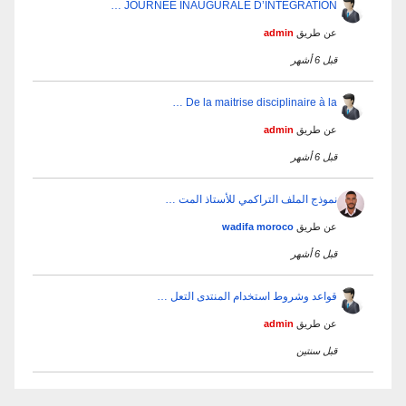
JOURNÉE INAUGURALE D’INTÉGRATION …
عن طريق
admin
قبل 6 أشهر
De la maitrise disciplinaire à la …
عن طريق
admin
قبل 6 أشهر
نموذج الملف التراكمي للأستاذ المت …
عن طريق
wadifa moroco
قبل 6 أشهر
قواعد وشروط استخدام المنتدى التعل …
عن طريق
admin
قبل سنتين