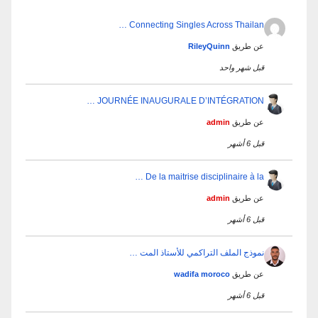
Connecting Singles Across Thailan …
عن طريق
RileyQuinn
قبل شهر واحد
JOURNÉE INAUGURALE D’INTÉGRATION …
عن طريق
admin
قبل 6 أشهر
De la maitrise disciplinaire à la …
عن طريق
admin
قبل 6 أشهر
نموذج الملف التراكمي للأستاذ المت …
عن طريق
wadifa moroco
قبل 6 أشهر