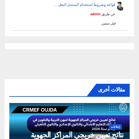
قواعد وشروط استخدام المنتدى التعل …
عن طريق
admin
قبل سنتين
مقالات أخرى
إعلانات
نتائج تعيين خريجي المراكز الجهوية