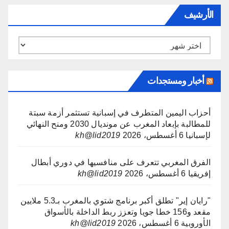
الأرشيف
الأرشيف
أخبار ومستجدات
أحزاب اليمين المتطرف في إسبانية تستثمر أزمة سبتة
للمطالبة بإبعاد المغرب عن مونديال 2030 ومنح النهائي
لإسبانيا
6 أغسطس، 2026
kh@lid2019
الفرق المغربي تتعرف على منافسيها في دوري أبطال
إفريقيا
6 أغسطس، 2026
kh@lid2019
"رايان إير" تطلق أكبر برنامج شتوي بالمغرب بـ5.3 ملايين
مقعد و156 خطا جويا وتعزز ربط الداخلة بالأسواق
الأوروبية
6 أغسطس، 2026
kh@lid2019