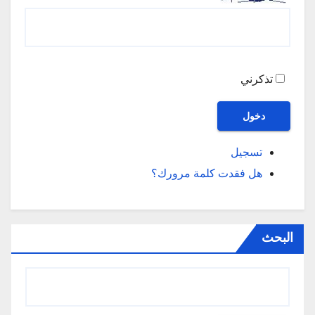
تذكرني
دخول
تسجيل
هل فقدت كلمة مرورك؟
البحث