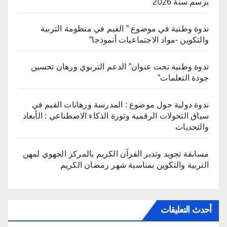
برسم سنة 2026
ندوة وطنية في موضوع ” القيم في منظومة التربية
والتكوين -مواد الاجتماعيات أنموذجا”
ندوة وطنية تحت عنوان” الدعم التربوي ورهان تحسين
جودة التعلمات”
ندوة دولية حول موضوع : المدرسة ورهانات القيم في
سياق التحولات الرقمية وثورة الذكاء الاصطناعي : الأبعاد
والتحديات
مسابقة تجويد وتدبر القرآن الكريم بالمركز الجهوي لمهن
التربية والتكوين بمناسبة شهر رمضان الكريم
أحدث التعليقات