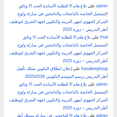
admin
على
بلاغ هام !!! للطلبة الأساتذة الجدد !!! وثائق
التسجيل الخاصة بالناجحات والناجحين في مباراة ولوج
المركز الجهوي لمهن التربية والتكوين لجهة الشرق لتوظيف
أطر التدريس – دورة 2025
Prof
على
بلاغ هام !!! للطلبة الأساتذة الجدد !!! وثائق
التسجيل الخاصة بالناجحات والناجحين في مباراة ولوج
المركز الجهوي لمهن التربية والتكوين لجهة الشرق لتوظيف
أطر التدريس – دورة 2025
hasabergliuyg
على
إعلان انطلاق التكوين بسلك تأهيل
أطر التدريس برسم الموسم التكويني 2025/2026
admin
على
بلاغ هام !!! للطلبة الأساتذة الجدد !!! وثائق
التسجيل الخاصة بالناجحات والناجحين في مباراة ولوج
المركز الجهوي لمهن التربية والتكوين لجهة الشرق لتوظيف
أطر التدريس – دورة 2025
admin
على
بلاغ هام !!! للناجحين في مباراة مسلك أطر