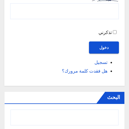
تذكرني
دخول
تسجيل
هل فقدت كلمة مرورك؟
البحث