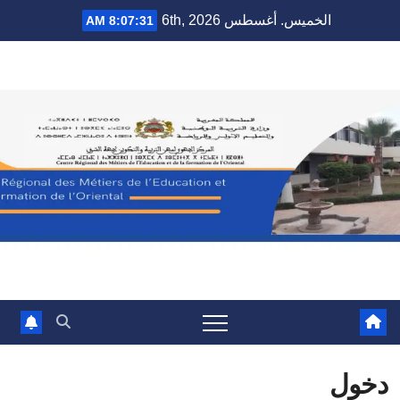
Ski
الخميس. أغسطس 6th, 2026
8:07:32 AM
t
conten
دخول