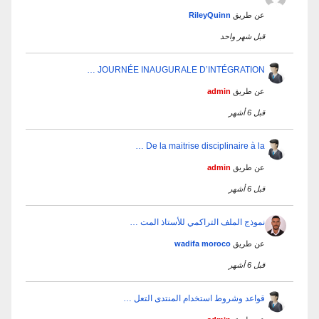
عن طريق
RileyQuinn
قبل شهر واحد
JOURNÉE INAUGURALE D’INTÉGRATION …
عن طريق
admin
قبل 6 أشهر
De la maitrise disciplinaire à la …
عن طريق
admin
قبل 6 أشهر
نموذج الملف التراكمي للأستاذ المت …
عن طريق
wadifa moroco
قبل 6 أشهر
قواعد وشروط استخدام المنتدى التعل …