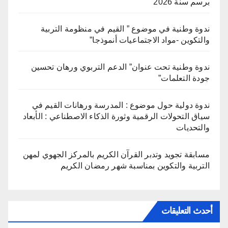
برسم سنة 2026
ندوة وطنية في موضوع ” القيم في منظومة التربية
والتكوين -مواد الاجتماعيات أنموذجا”
ندوة وطنية تحت عنوان” الدعم التربوي ورهان تحسين
جودة التعلمات”
ندوة دولية حول موضوع : المدرسة ورهانات القيم في
سياق التحولات الرقمية وثورة الذكاء الاصطناعي : الأبعاد
والتحديات
مسابقة تجويد وتدبر القرآن الكريم بالمركز الجهوي لمهن
التربية والتكوين بمناسبة شهر رمضان الكريم
أحدث التعليقات