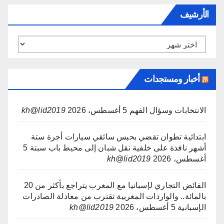
الأرشيف
الأرشيف
أخبار ومستجدات
الانتخابات وسؤال الفهم
5 أغسطس، 2026
kh@lid2019
ابتدائية تطوان تقضي بحبس سائقي سيارات أجرة ستة
أشهر نافذة على خلفية نقل شبان إلى محيط باب سبتة
5
أغسطس، 2026
kh@lid2019
الفائض التجاري لإسبانيا مع المغرب يتراجع بأكثر من 20
بالمائة.. والواردات المغربية تقترب من معادلة الصادرات
الإسبانية
5 أغسطس، 2026
kh@lid2019