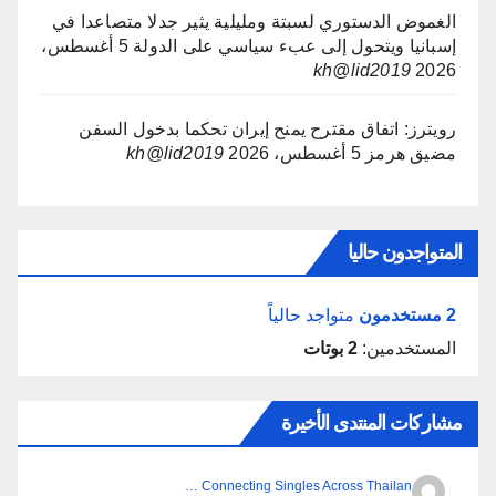
الغموض الدستوري لسبتة ومليلية يثير جدلا متصاعدا في
إسبانيا ويتحول إلى عبء سياسي على الدولة
5 أغسطس،
kh@lid2019
2026
رويترز: اتفاق مقترح يمنح إيران تحكما بدخول السفن
مضيق هرمز
5 أغسطس، 2026
kh@lid2019
المتواجدون حاليا
2 مستخدمون
متواجد حالياً
المستخدمين:
2 بوتات
مشاركات المنتدى الأخيرة
Connecting Singles Across Thailan …