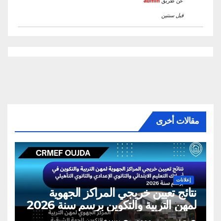
عن طريق
admin
قبل سنتين
مقالات أخرى
إعلانات
نتائج تعيين خريجي المراكز الجهوية
لمهن التربية والتكوين برسم سنة 2026