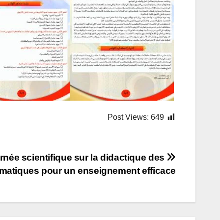
Post Views:
649
تصفّح
rnée scientifique sur la didactique des
matiques pour un enseignement efficace
المقالات