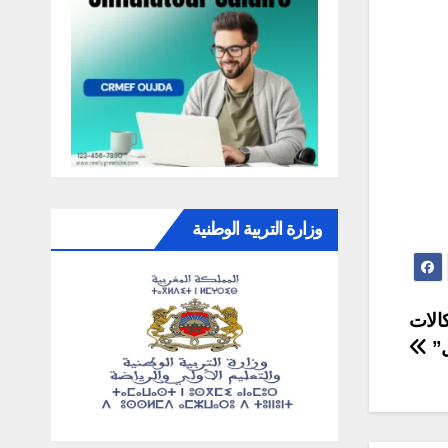
وزارة التربية الوطنية
الات
ل”