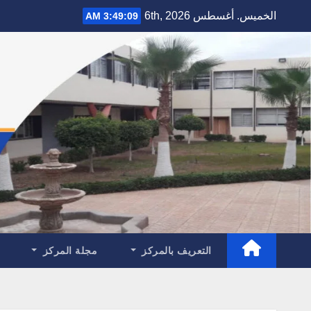
Ski
الخميس. أغسطس 6th, 2026
3:49:10 AM
t
conten
التعريف بالمركز
مجلة المركز