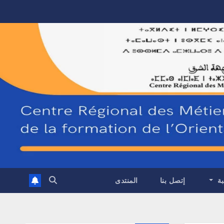
بة
إتصل بنا
المنتدى