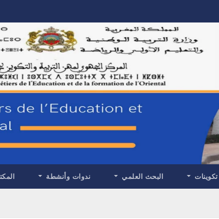
تكوينات
البحث العلمي
ندوات وأنشطة
المكت