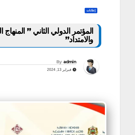
إعلانات
المؤتمر الدولي الثاني ” المنهاج 
والامتداد”
By
admin
فبراير 13, 2024