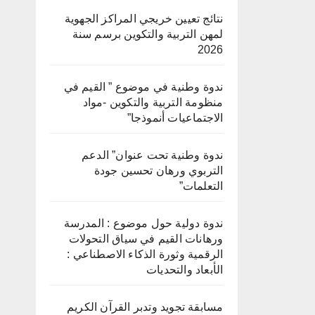
نتائج تعيين خريجي المراكز الجهوية
لمهن التربية والتكوين برسم سنة
2026
ندوة وطنية في موضوع ” القيم في
منظومة التربية والتكوين -مواد
الاجتماعيات أنموذجا”
ندوة وطنية تحت عنوان” الدعم
التربوي ورهان تحسين جودة
التعلمات”
ندوة دولية حول موضوع : المدرسة
ورهانات القيم في سياق التحولات
الرقمية وثورة الذكاء الاصطناعي :
الأبعاد والتحديات
مسابقة تجويد وتدبر القرآن الكريم