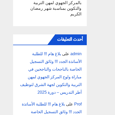
بالمركز الجهوي لمهن التربية
والتكوين بمناسبة شهر رمضان
الكريم
أحدث التعليقات
admin
على
بلاغ هام !!! للطلبة
الأساتذة الجدد !!! وثائق التسجيل
الخاصة بالناجحات والناجحين في
مباراة ولوج المركز الجهوي لمهن
التربية والتكوين لجهة الشرق لتوظيف
أطر التدريس – دورة 2025
Prof
على
بلاغ هام !!! للطلبة الأساتذة
الجدد !!! وثائق التسجيل الخاصة