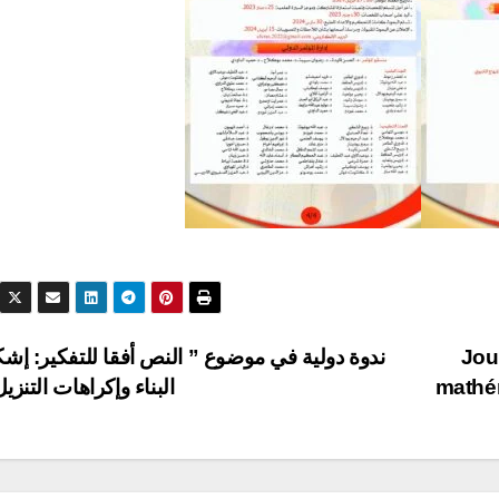
Jou
ندوة دولية في موضوع ” النص أفقا للتفكير: إشك
mathé
البناء وإكراهات التنزي