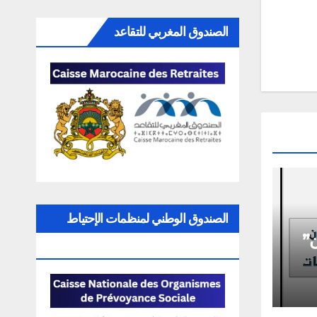
الصندوق المغربي للتقاعد
الصندوق الوطني لمنظمات الإحتياط
ن”
الإجتماعي
”