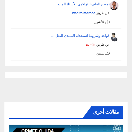
نموذج الملف التراكمي للأستاذ المت …
عن طريق
wadifa moroco
قبل 6 أشهر
قواعد وشروط استخدام المنتدى التعل …
عن طريق
admin
قبل سنتين
مقالات أخرى