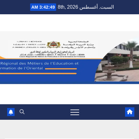
Ski
السبت. أغسطس 8th, 2026
3:42:50 AM
t
conten