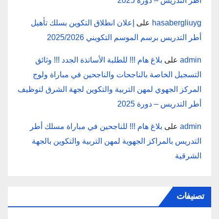
أطر التدريس – دورة 2025
hasabergliuyg
على
إعلان انطلاق التكوين بسلك تأهيل
أطر التدريس برسم الموسم التكويني 2025/2026
admin
على
بلاغ هام !!! للطلبة الأساتذة الجدد !!! وثائق
التسجيل الخاصة بالناجحات والناجحين في مباراة ولوج
المركز الجهوي لمهن التربية والتكوين لجهة الشرق لتوظيف
أطر التدريس – دورة 2025
admin
على
بلاغ هام !!! للناجحين في مباراة مسلك أطر
التدريس بالمراكز الجهوية لمهن التربية والتكوين بالجهة
الشرقية
تصنيفات