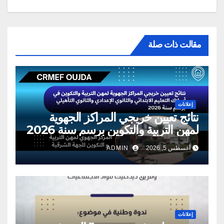
مقالت ذات صلة
إعلانات
نتائج تعيين خريجي المراكز الجهوية
لمهن التربية والتكوين برسم سنة 2026
أغسطس 5, 2026
ADMIN
إعلانات