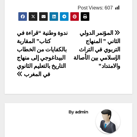
Post Views:
607
تصفّح
المؤتمر الدولي
ندوة وطنية “قراءة في
الثاني ” المنهاج
كتاب” المقاربة
المقالات
التربوي في التراث
بالكفايات من الخطاب
الإسلامي بين الأصالة
البيداغوجي إلى منهاج
والامتداد”
التاريخ بالتعليم الثانوي
في المغرب
By
admin