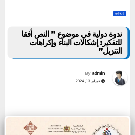
إعلانات
ندوة دولية في موضوع ” النص أفقا
للتفكير: إشكالات البناء وإكراهات
التنزيل”
By
admin
فبراير 13, 2024