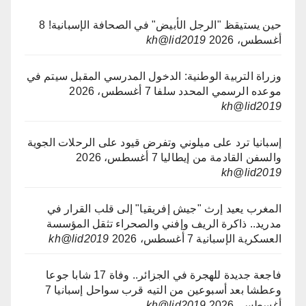
حين يستيقظ "الرجل الأبيض" في الصحافة الإسبانية!
8
أغسطس، 2026
kh@lid2019
وزراة التربية الوطنية: الدخول المدرسي المقبل سیتم في
موعده الرسمي المحدد سلفا
7 أغسطس، 2026
kh@lid2019
إسبانيا ترد على ميلوني وتفرض قيود على الرحلات الجوية
والسفن القادمة من إيطاليا
7 أغسطس، 2026
kh@lid2019
المغرب يعيد إرث "جيش إفريقيا" إلى قلب القرار في
مدريد.. ذاكرة الريف وإفني والصحراء تثقل المؤسسة
العسكرية الإسبانية
7 أغسطس، 2026
kh@lid2019
فاجعة جديدة للهجرة في الجزائر.. وفاة 17 شابا جوعا
وعطشا بعد أسبوعين من التيه قرب سواحل إسبانيا
7
أغسطس، 2026
kh@lid2019