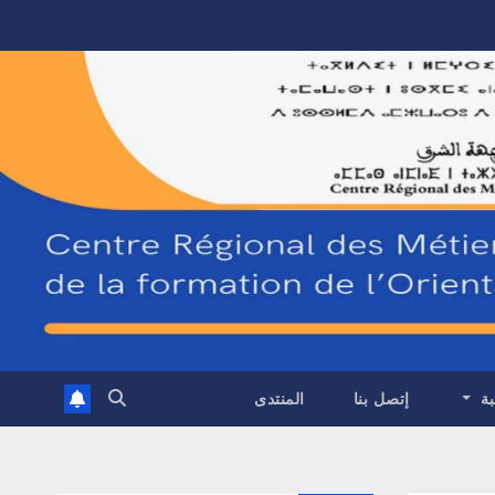
بة
إتصل بنا
المنتدى