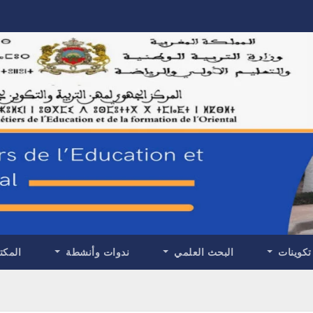
تكوينات
البحث العلمي
ندوات وأنشطة
المكت