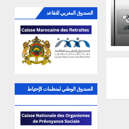
الصندوق المغربي للتقاعد
ن”
”
الصندوق الوطني لمنظمات الإحتياط
الإجتماعي