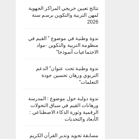
نتائج تعيين خريجي المراكز الجهوية
لمهن التربية والتكوين برسم سنة
2026
ندوة وطنية في موضوع ” القيم في
منظومة التربية والتكوين -مواد
الاجتماعيات أنموذجا”
ندوة وطنية تحت عنوان” الدعم
التربوي ورهان تحسين جودة
التعلمات”
ندوة دولية حول موضوع : المدرسة
ورهانات القيم في سياق التحولات
الرقمية وثورة الذكاء الاصطناعي :
الأبعاد والتحديات
مسابقة تجويد وتدبر القرآن الكريم