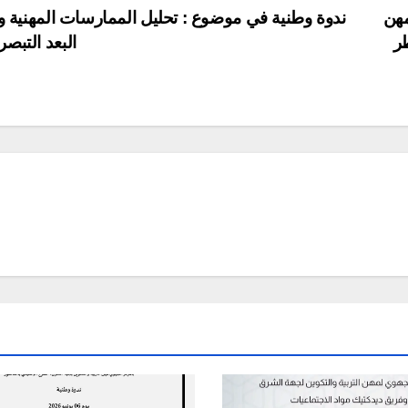
مهن
ندوة وطنية في موضوع : تحليل الممارسات المهنية وت
طر
البعد التبص