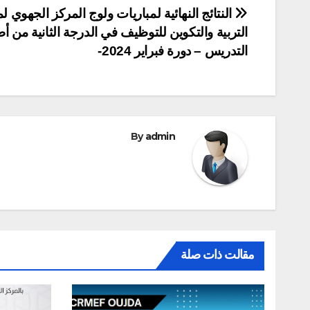
تصفّح
النتائج النهائية لمباريات ولوج المركز الجهوي ل
التربية والتكوين للتوظيف في الدرجة الثانية من أ
المقالات
التدريس – دورة فبراير 2024-
By
admin
مقالت ذات صلة