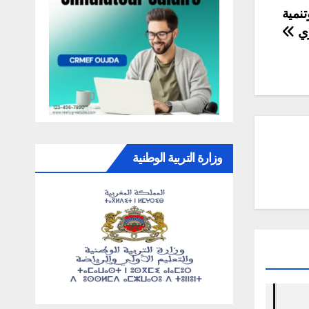
نمية
ري
وزارة التربية الوطنية