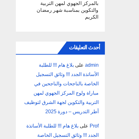
بالمركز الجهوي لمهن التربية
والتكوين بمناسبة شهر رمضان
الكريم
أحدث التعليقات
admin
على
بلاغ هام !!! للطلبة
الأساتذة الجدد !!! وثائق التسجيل
الخاصة بالناجحات والناجحين في
مباراة ولوج المركز الجهوي لمهن
التربية والتكوين لجهة الشرق لتوظيف
أطر التدريس – دورة 2025
Prof
على
بلاغ هام !!! للطلبة الأساتذة
الجدد !!! وثائق التسجيل الخاصة