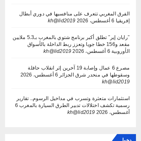
الفرق المغربي تتعرف على منافسيها في دوري أبطال
إفريقيا
6 أغسطس، 2026
kh@lid2019
"رايان إير" تطلق أكبر برنامج شتوي بالمغرب بـ5.3 ملايين
مقعد و156 خطا جويا وتعزز ربط الداخلة بالأسواق
الأوروبية
6 أغسطس، 2026
kh@lid2019
مصرع 6 عمال وإصابة 19 آخرين إثر انقلاب حافلة
وسقوطها في منحدر شرق الجزائر
6 أغسطس، 2026
kh@lid2019
استثمارات متعثرة وتسرب في مداخيل الرسوم.. تقارير
رسمية تكشف اختلالات تدبير الطرق السيارة بالمغرب
6
أغسطس، 2026
kh@lid2019
دخول