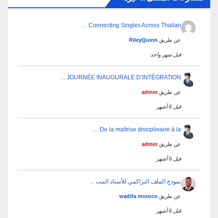
Connecting Singles Across Thailan …
عن طريق
RileyQuinn
قبل شهر واحد
JOURNÉE INAUGURALE D’INTÉGRATION …
عن طريق
admin
قبل 6 أشهر
De la maitrise disciplinaire à la …
عن طريق
admin
قبل 6 أشهر
نموذج الملف التراكمي للأستاذ المت …
عن طريق
wadifa moroco
قبل 6 أشهر