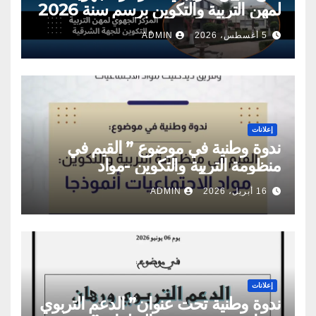
لمهن التربية والتكوين برسم سنة 2026
5 أغسطس، 2026
ADMIN
إعلانات
ندوة وطنية في موضوع ” القيم في
منظومة التربية والتكوين -مواد
الاجتماعيات أنموذجا”
16 أبريل، 2026
ADMIN
إعلانات
ندوة وطنية تحت عنوان” الدعم التربوي