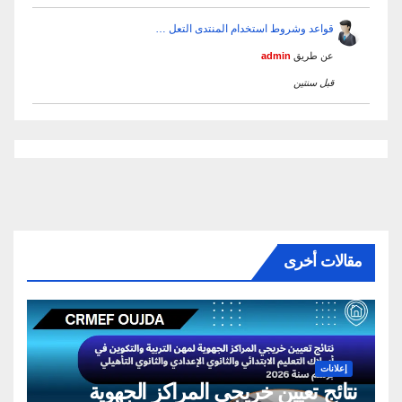
قواعد وشروط استخدام المنتدى التعل …
عن طريق
admin
قبل سنتين
مقالات أخرى
إعلانات
نتائج تعيين خريجي المراكز الجهوية