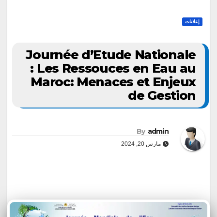
إعلانات
Journée d’Etude Nationale
: Les Ressouces en Eau au
Maroc: Menaces et Enjeux
de Gestion
By
admin
مارس 20, 2024