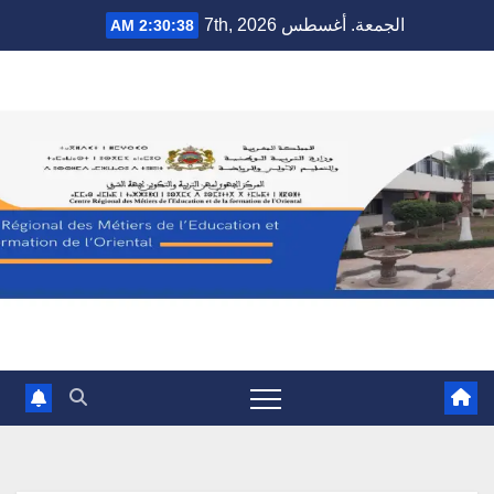
Ski
الجمعة. أغسطس 7th, 2026
2:30:39 AM
t
conten