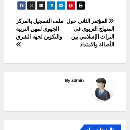
تصفّح
المؤتمر الثاني حول
ملف التسجيل بالمركز
المنهاج التربوي في
الجهوي لمهن التربية
المقالات
التراث الإسلامي بين
والتكوين لجهة الشرق
الأصالة والامتداد
By
admin
مقالت ذات صلة