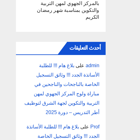
بالمركز الجهوي لمهن التربية
والتكوين بمناسبة شهر رمضان
الكريم
أحدث التعليقات
admin
على
بلاغ هام !!! للطلبة
الأساتذة الجدد !!! وثائق التسجيل
الخاصة بالناجحات والناجحين في
مباراة ولوج المركز الجهوي لمهن
التربية والتكوين لجهة الشرق لتوظيف
أطر التدريس – دورة 2025
Prof
على
بلاغ هام !!! للطلبة الأساتذة
الجدد !!! وثائق التسجيل الخاصة