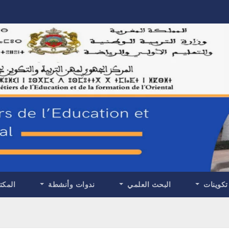
تكوينات
البحث العلمي
ندوات وأنشطة
المكت