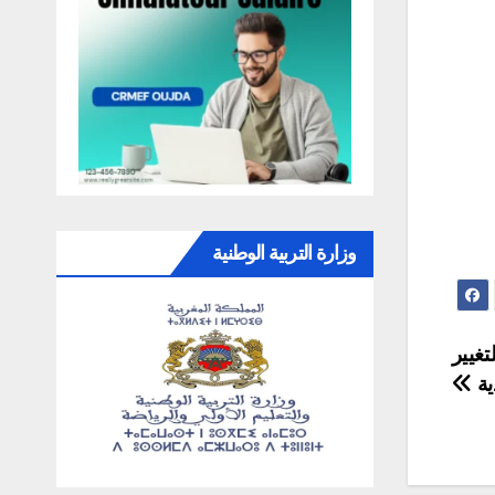
وزارة التربية الوطنية
تغيير
ية