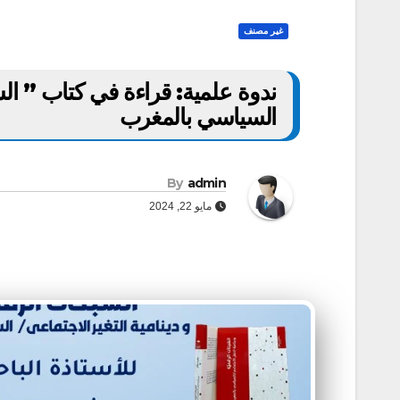
غير مصنف
ندوة علمية: قراءة في كتاب ” الش
السياسي بالمغرب
By
admin
مايو 22, 2024