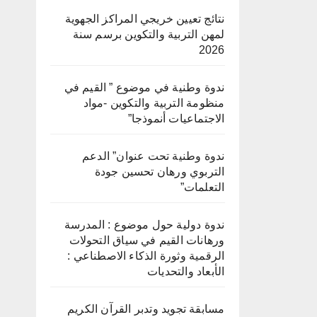
نتائج تعيين خريجي المراكز الجهوية
لمهن التربية والتكوين برسم سنة
2026
ندوة وطنية في موضوع ” القيم في
منظومة التربية والتكوين -مواد
الاجتماعيات أنموذجا”
ندوة وطنية تحت عنوان” الدعم
التربوي ورهان تحسين جودة
التعلمات”
ندوة دولية حول موضوع : المدرسة
ورهانات القيم في سياق التحولات
الرقمية وثورة الذكاء الاصطناعي :
الأبعاد والتحديات
مسابقة تجويد وتدبر القرآن الكريم