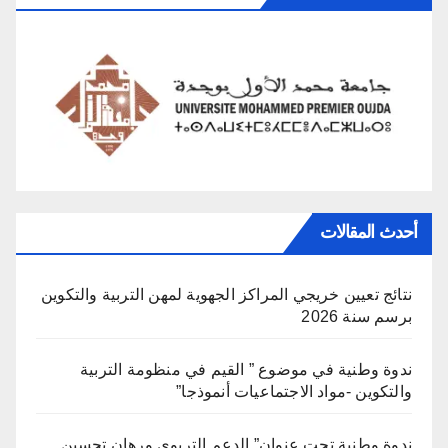
أحدث المقالات
نتائج تعيين خريجي المراكز الجهوية لمهن التربية والتكوين
برسم سنة 2026
ندوة وطنية في موضوع ” القيم في منظومة التربية
والتكوين -مواد الاجتماعيات أنموذجا”
ندوة وطنية تحت عنوان” الدعم التربوي ورهان تحسين