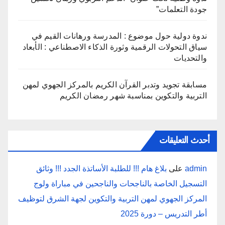
جودة التعلمات”
ندوة دولية حول موضوع : المدرسة ورهانات القيم في
سياق التحولات الرقمية وثورة الذكاء الاصطناعي : الأبعاد
والتحديات
مسابقة تجويد وتدبر القرآن الكريم بالمركز الجهوي لمهن
التربية والتكوين بمناسبة شهر رمضان الكريم
أحدث التعليقات
admin
على
بلاغ هام !!! للطلبة الأساتذة الجدد !!! وثائق
التسجيل الخاصة بالناجحات والناجحين في مباراة ولوج
المركز الجهوي لمهن التربية والتكوين لجهة الشرق لتوظيف
أطر التدريس – دورة 2025