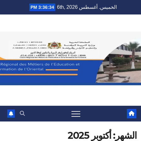
Ski
الخميس. أغسطس 6th, 2026
3:36:35 PM
t
conten
الشهر:
أكتوبر 2025