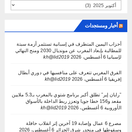
الأرشيف
أخبار ومستجدات
أحزاب اليمين المتطرف في إسبانية تستثمر أزمة سبتة
للمطالبة بإبعاد المغرب عن مونديال 2030 ومنح النهائي
لإسبانيا
6 أغسطس، 2026
kh@lid2019
الفرق المغربي تتعرف على منافسيها في دوري أبطال
إفريقيا
6 أغسطس، 2026
kh@lid2019
"رايان إير" تطلق أكبر برنامج شتوي بالمغرب بـ5.3 ملايين
مقعد و156 خطا جويا وتعزز ربط الداخلة بالأسواق
الأوروبية
6 أغسطس، 2026
kh@lid2019
مصرع 6 عمال وإصابة 19 آخرين إثر انقلاب حافلة
وسقوطها في منحدر شرق الجزائر
6 أغسطس، 2026