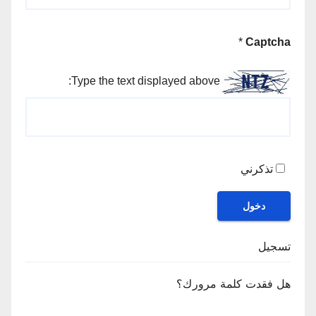
*
Captcha
Type the text displayed above:
تذكرني
دخول
تسجيل
هل فقدت كلمة مرورك؟