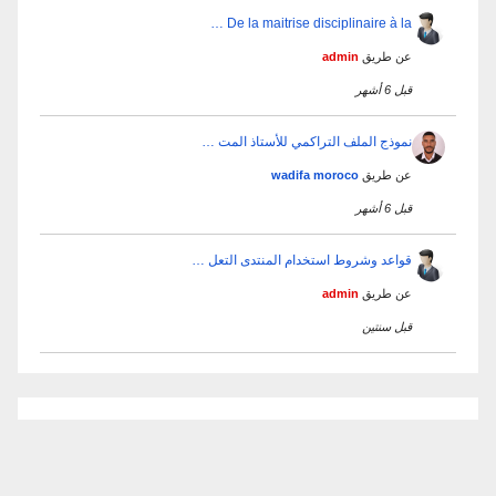
De la maitrise disciplinaire à la …
عن طريق
admin
قبل 6 أشهر
نموذج الملف التراكمي للأستاذ المت …
عن طريق
wadifa moroco
قبل 6 أشهر
قواعد وشروط استخدام المنتدى التعل …
عن طريق
admin
قبل سنتين