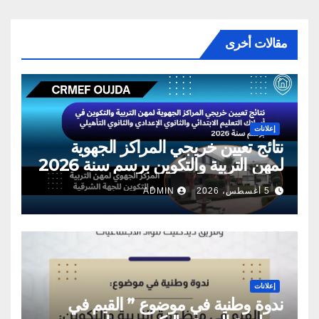
مقالات أخرى
إعلانات
نتائج تعيين خريجي المراكز الجهوية
لمهن التربية والتكوين برسم سنة 2026
5 أغسطس، 2026
ADMIN
إعلانات
ندوة وطنية في موضوع ” القيم في