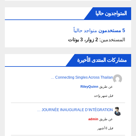
المتواجدون حاليا
5 مستخدمون
متواجد حالياً
المستخدمين:
2 زوار، 3 بوتات
مشاركات المنتدى الأخيرة
Connecting Singles Across Thailan …
عن طريق
RileyQuinn
قبل شهر واحد
JOURNÉE INAUGURALE D’INTÉGRATION …
عن طريق
admin
قبل 6 أشهر