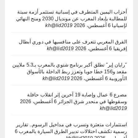
أحزاب اليمين المتطرف في إسبانية تستثمر أزمة سبتة
للمطالبة بإبعاد المغرب عن مونديال 2030 ومنح النهائي
لإسبانيا
6 أغسطس، 2026
kh@lid2019
الفرق المغربي تتعرف على منافسيها في دوري أبطال
إفريقيا
6 أغسطس، 2026
kh@lid2019
"رايان إير" تطلق أكبر برنامج شتوي بالمغرب بـ5.3 ملايين
مقعد و156 خطا جويا وتعزز ربط الداخلة بالأسواق
الأوروبية
6 أغسطس، 2026
kh@lid2019
مصرع 6 عمال وإصابة 19 آخرين إثر انقلاب حافلة
وسقوطها في منحدر شرق الجزائر
6 أغسطس، 2026
kh@lid2019
استثمارات متعثرة وتسرب في مداخيل الرسوم.. تقارير
رسمية تكشف اختلالات تدبير الطرق السيارة بالمغرب
6