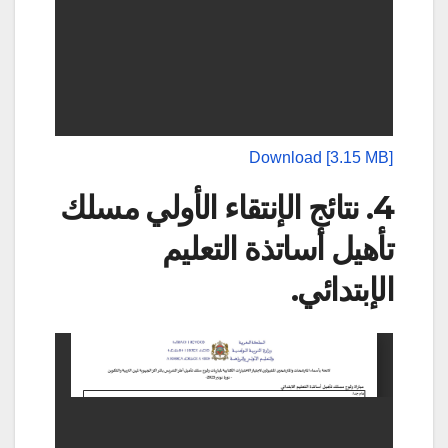
Download [3.15 MB]
4. نتائج الإنتقاء الأولي مسلك
تأهيل أساتذة التعليم
الإبتدائي.