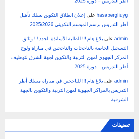
أطر التدريس – دورة 2025
hasabergliuyg
على
إعلان انطلاق التكوين بسلك تأهيل
أطر التدريس برسم الموسم التكويني 2025/2026
admin
على
بلاغ هام !!! للطلبة الأساتذة الجدد !!! وثائق
التسجيل الخاصة بالناجحات والناجحين في مباراة ولوج
المركز الجهوي لمهن التربية والتكوين لجهة الشرق لتوظيف
أطر التدريس – دورة 2025
admin
على
بلاغ هام !!! للناجحين في مباراة مسلك أطر
التدريس بالمراكز الجهوية لمهن التربية والتكوين بالجهة
الشرقية
تصنيفات