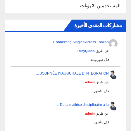
المستخدمين:
3 بوتات
مشاركات المنتدى الأخيرة
Connecting Singles Across Thailan …
عن طريق
RileyQuinn
قبل شهر واحد
JOURNÉE INAUGURALE D’INTÉGRATION …
عن طريق
admin
قبل 6 أشهر
De la maitrise disciplinaire à la …
عن طريق
admin
قبل 6 أشهر