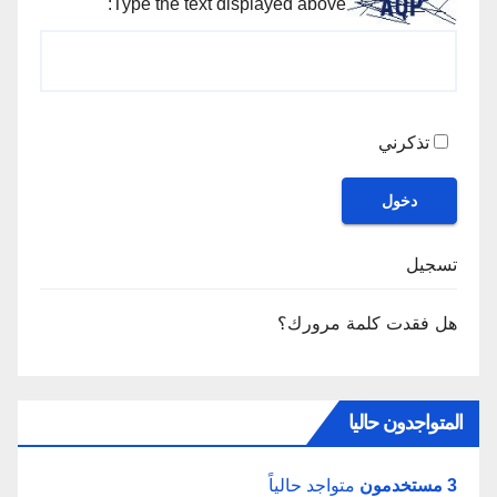
Type the text displayed above:
تذكرني
دخول
تسجيل
هل فقدت كلمة مرورك؟
المتواجدون حاليا
3 مستخدمون
متواجد حالياً