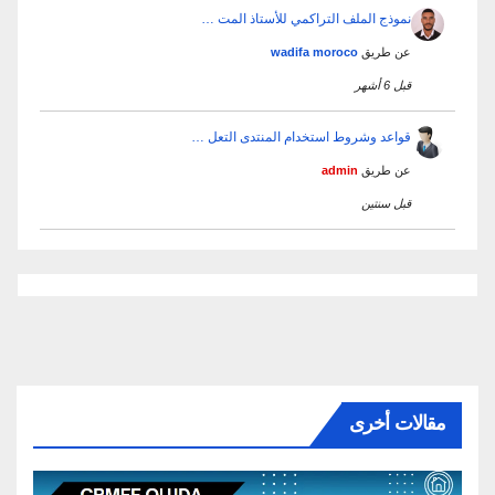
نموذج الملف التراكمي للأستاذ المت …
عن طريق
wadifa moroco
قبل 6 أشهر
قواعد وشروط استخدام المنتدى التعل …
عن طريق
admin
قبل سنتين
مقالات أخرى