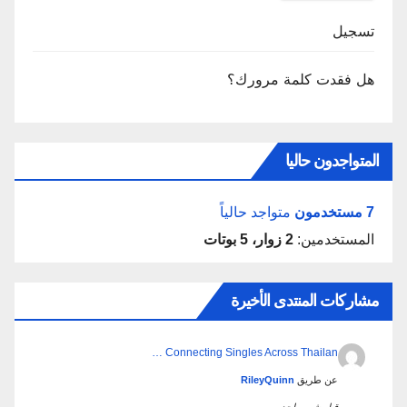
تسجيل
هل فقدت كلمة مرورك؟
المتواجدون حاليا
7 مستخدمون
متواجد حالياً
المستخدمين:
2 زوار، 5 بوتات
مشاركات المنتدى الأخيرة
Connecting Singles Across Thailan …
عن طريق
RileyQuinn
قبل شهر واحد