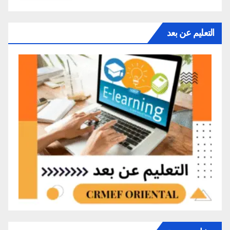
التعليم عن بعد