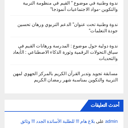
ندوة وطنية في موضوع ” القيم في منظومة التربية
والتكوين -مواد الاجتماعيات أنموذجا”
ندوة وطنية تحت عنوان” الدعم التربوي ورهان تحسين
جودة التعلمات”
ندوة دولية حول موضوع : المدرسة ورهانات القيم في
سياق التحولات الرقمية وثورة الذكاء الاصطناعي : الأبعاد
والتحديات
مسابقة تجويد وتدبر القرآن الكريم بالمركز الجهوي لمهن
التربية والتكوين بمناسبة شهر رمضان الكريم
أحدث التعليقات
admin
على
بلاغ هام !!! للطلبة الأساتذة الجدد !!! وثائق