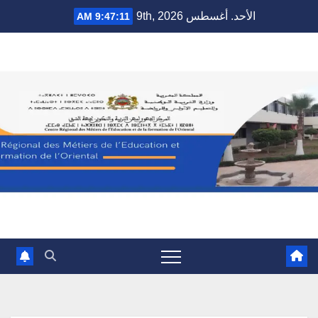
Ski
الأحد. أغسطس 9th, 2026
9:47:12 AM
t
conten