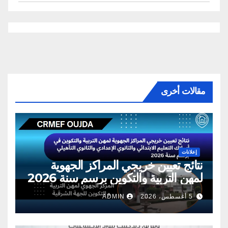
مقالات أخرى
إعلانات
نتائج تعيين خريجي المراكز الجهوية
لمهن التربية والتكوين برسم سنة 2026
5 أغسطس، 2026
ADMIN