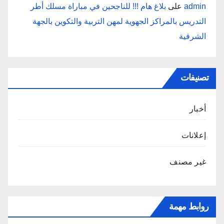
admin
على
بلاغ هام !!! للناجحين في مباراة مسلك أطر
التدريس بالمراكز الجهوية لمهن التربية والتكوين بالجهة
الشرقية
تصنيفات
أخبار
إعلانات
غير مصنف
روابط مهمة