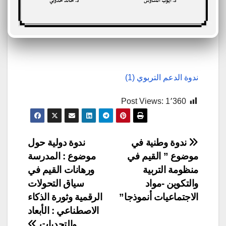
ندوة الدعم التربوي (1)
Post Views:
1٬360
تصفّح
ندوة وطنية في
ندوة دولية حول
موضوع ” القيم في
موضوع : المدرسة
المقالات
منظومة التربية
ورهانات القيم في
والتكوين -مواد
سياق التحولات
الاجتماعيات أنموذجا”
الرقمية وثورة الذكاء
الاصطناعي : الأبعاد
والتحديات