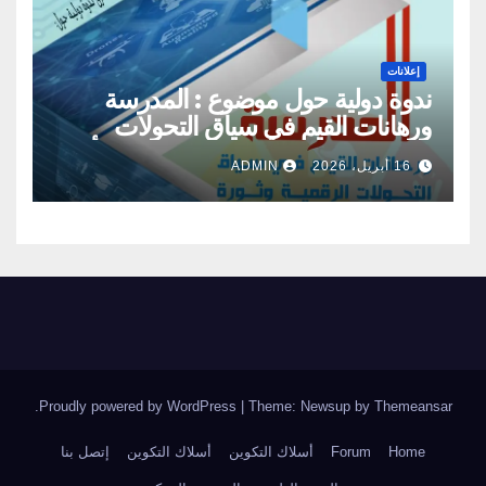
إعلانات
ندوة دولية حول موضوع : المدرسة
ورهانات القيم في سياق التحولات
الرقمية وثورة الذكاء الاصطناعي : الأبعاد
16 أبريل، 2026
ADMIN
والتحديات
.
Proudly powered by WordPress
|
Theme: Newsup by
Themeansar
Home
Forum
أسلاك التكوين
أسلاك التكوين
إتصل بنا