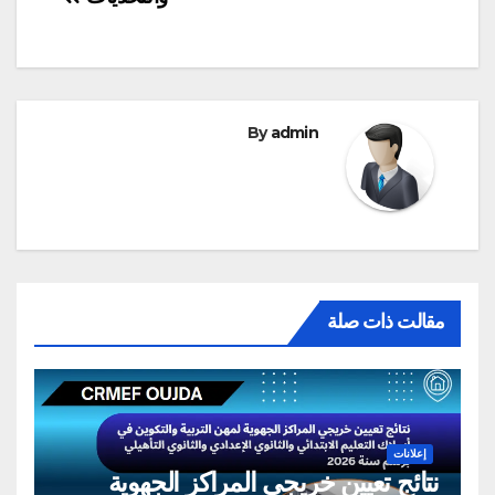
By
admin
مقالت ذات صلة
إعلانات
نتائج تعيين خريجي المراكز الجهوية