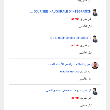
JOURNÉE INAUGURALE D’INTÉGRATION …
عن طريق
admin
قبل 6 أشهر
De la maitrise disciplinaire à la …
عن طريق
admin
قبل 6 أشهر
نموذج الملف التراكمي للأستاذ المت …
عن طريق
wadifa moroco
قبل 6 أشهر
قواعد وشروط استخدام المنتدى التعل …
عن طريق
admin
قبل سنتين