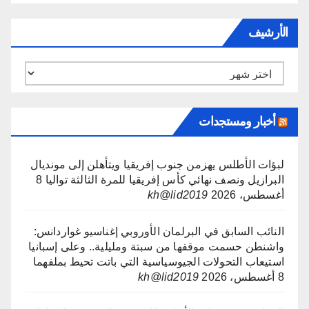
الأرشيف
الأرشيف
أخبار ومستجدات
لبؤات الأطلس يهزمن جنوب إفريقيا ويتأهلن إلى مونديال
البرازيل ونصف نهائي كأس إفريقيا للمرة الثالثة تواليا
8
أغسطس، 2026
kh@lid2019
النائب السابق في البرلمان الأوروبي إغناسيو غواردانس:
واشنطن حسمت موقفها من سبتة ومليلية.. وعلى إسبانيا
استيعاب التحولات الجيوسياسية التي باتت تحيط بملفهما
8 أغسطس، 2026
kh@lid2019